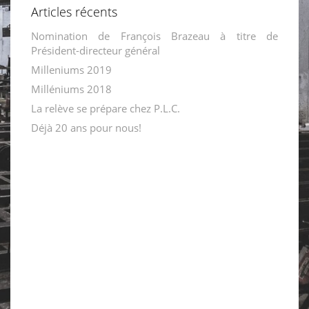
Articles récents
Nomination de François Brazeau à titre de
Président-directeur général
Milleniums 2019
Milléniums 2018
La relève se prépare chez P.L.C.
Déjà 20 ans pour nous!