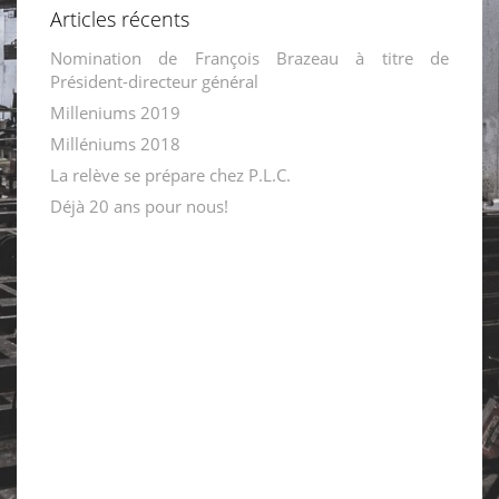
Articles récents
Nomination de François Brazeau à titre de
Président-directeur général
Milleniums 2019
Milléniums 2018
La relève se prépare chez P.L.C.
Déjà 20 ans pour nous!