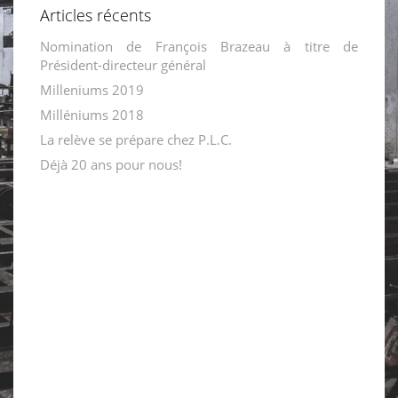
Articles récents
Nomination de François Brazeau à titre de
Président-directeur général
Milleniums 2019
Milléniums 2018
La relève se prépare chez P.L.C.
Déjà 20 ans pour nous!