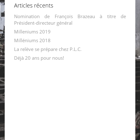
Articles récents
Nomination de François Brazeau à titre de
Président-directeur général
Milleniums 2019
Milléniums 2018
La relève se prépare chez P.L.C.
Déjà 20 ans pour nous!