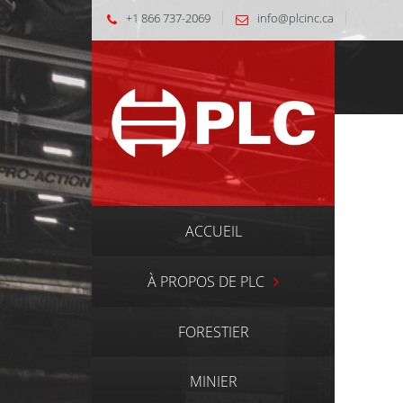
+1 866 737-2069
info@plcinc.ca
ACCUEIL
À PROPOS DE PLC
FORESTIER
MINIER