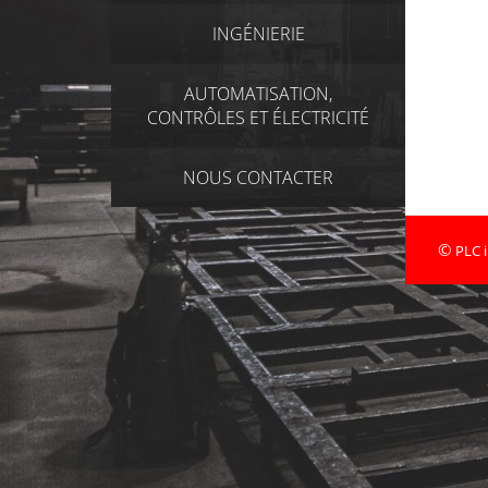
INGÉNIERIE
AUTOMATISATION,
CONTRÔLES ET ÉLECTRICITÉ
NOUS CONTACTER
©
PLC i