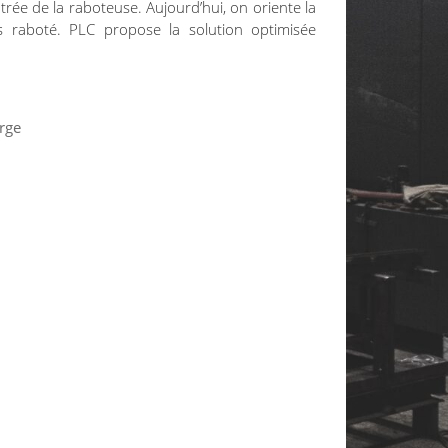
entrée de la raboteuse. Aujourd’hui, on oriente la
s raboté. PLC propose la solution optimisée
arge