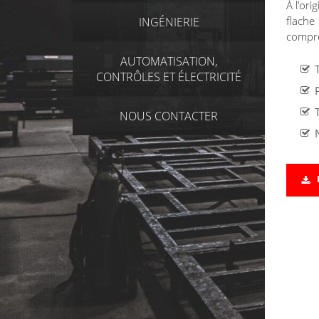
À l’ori
flache
INGÉNIERIE
compre
AUTOMATISATION,
CONTRÔLES ET ÉLECTRICITÉ
NOUS CONTACTER