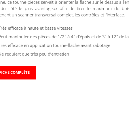
gine, ce tourne-pièces servait à orienter la flache sur le dessus à l’
 du côté le plus avantageux afin de tirer le maximum du boi
nant un scanner transversal complet, les contrôles et l’interface.
Très efficace à haute et basse vitesses
Peut manipuler des pièces de 1/2″ à 4″ d’épais et de 3″ à 12″ de l
Très efficace en application tourne-flache avant rabotage
Ne requiert que très peu d’entretien
FICHE COMPLÈTE